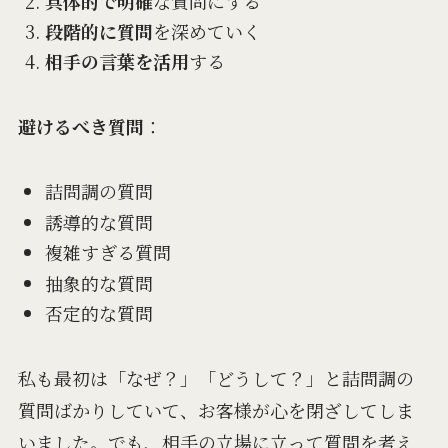
具体的で明確
な質問にする
段階的に質問
を深めていく
相手の言葉を活用
する
避けるべき質問
：
詰問調の質問
誘導的な質問
複雑すぎる質問
抽象的な質問
否定的な質問
私も最初は「なぜ？」「どうして？」と詰問調の
質問ばかりしていて、お客様が心を閉ざしてしま
いました。でも、相手の立場に立って質問を考え