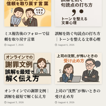
ミス報告後のフォローで信
誤解を防ぐ句読点の打ち方
頼を取り戻す言葉
｜トーンを整える文章心理
August 7, 2026
August 6, 2026
オンラインでの謝罪文例｜
上司の“沈黙”が怖いときの
誤解を最短で解く伝え方
受け止め方
August 5, 2026
August 4, 2026