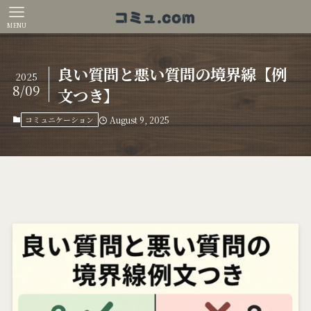
MENU
良い質問と悪い質問の境界線【例
2025
8/09
文つき】
コミュニケーション
August 9, 2025