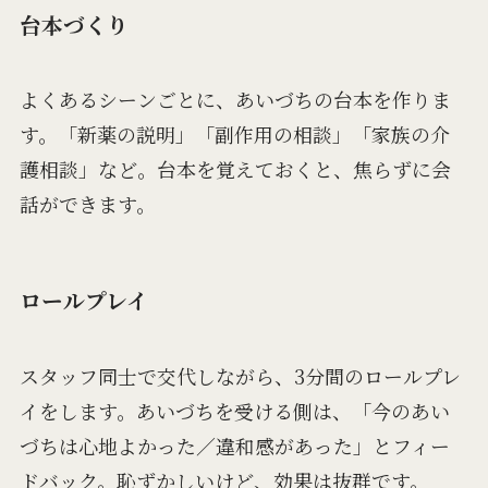
台本づくり
よくあるシーンごとに、あいづちの台本を作りま
す。「新薬の説明」「副作用の相談」「家族の介
護相談」など。台本を覚えておくと、焦らずに会
話ができます。
ロールプレイ
スタッフ同士で交代しながら、3分間のロールプレ
イをします。あいづちを受ける側は、「今のあい
づちは心地よかった／違和感があった」とフィー
ドバック。恥ずかしいけど、効果は抜群です。