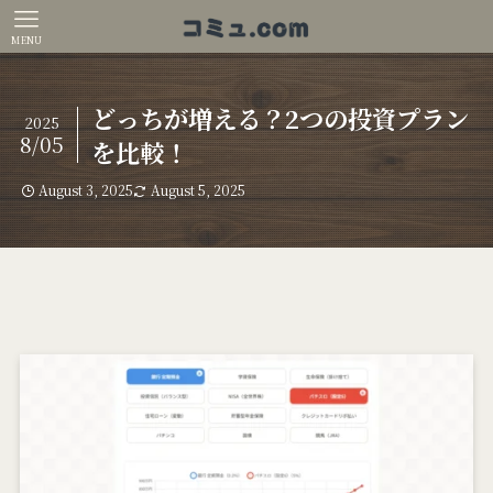
MENU
どっちが増える？2つの投資プラン
2025
8/05
を比較！
August 3, 2025
August 5, 2025