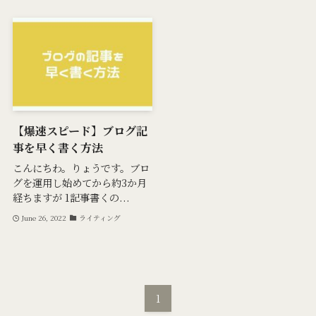
【爆速スピード】ブログ記
事を早く書く方法
こんにちわ。りょうです。ブロ
グを運用し始めてから約3か月
経ちますが 1記事書くの...
June 26, 2022
ライティング
1