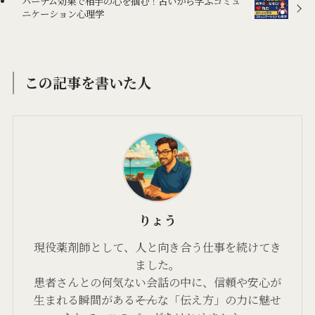
バーナム効果で相手の心を掴む！占いから学ぶコミュ
ニケーション心理学
この記事を書いた人
りょう
現役薬剤師として、人と向き合う仕事を続けてき
ました。
患者さんとの何気ない会話の中に、信頼や安心が
生まれる瞬間がある――そんな「伝え方」の力に魅せ