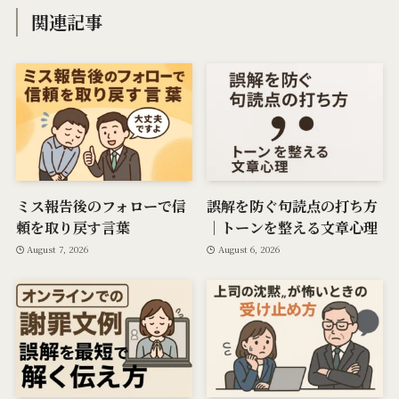
関連記事
ミス報告後のフォローで信
誤解を防ぐ句読点の打ち方
頼を取り戻す言葉
｜トーンを整える文章心理
August 7, 2026
August 6, 2026