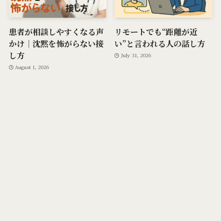
患者が相談しやすくなる声
リモートでも“距離が近
かけ｜沈黙を怖がらない接
い”と言われる人の話し方
し方
July 31, 2026
August 1, 2026