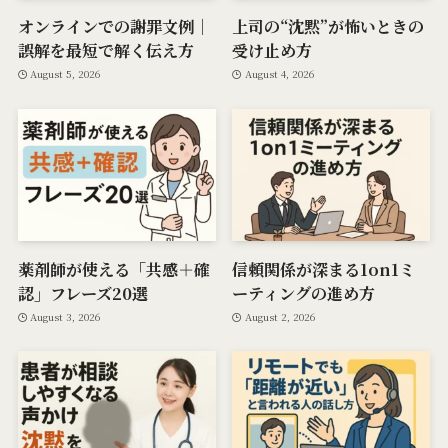
オンラインでの謝罪文例｜
上司の“沈黙”が怖いときの
誤解を最短で解く伝え方
受け止め方
August 5, 2026
August 4, 2026
薬剤師が使える「共感＋確
信頼関係が深まる1on1ミ
認」フレーズ20選
ーティングの進め方
August 3, 2026
August 2, 2026