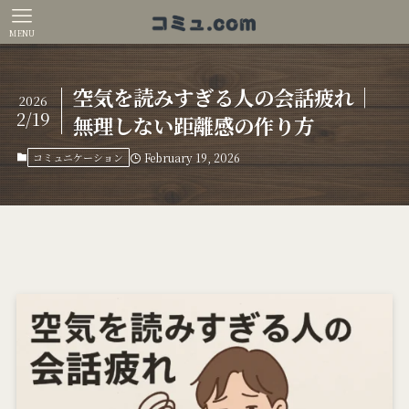
MENU
空気を読みすぎる人の会話疲れ｜
2026
2/19
無理しない距離感の作り方
コミュニケーション
February 19, 2026