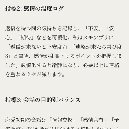
指標2: 感情の温度ログ
返信を待つ間の気持ちを記録し、「不安」「安
心」「期待」などを可視化。私はメモアプリに
「返信が来ないと不安度7」「連絡が来たら喜び度
8」と書き、感情が乱高下するポイントを把握しま
した。数値化すると冷静になり、必要以上に連絡
を重ねるクセが減ります。
指標3: 会話の目的別バランス
恋愛初期の会話は「情報交換」「感情共有」「予
定調整」の3カテゴリに分けると整理しやすい。1