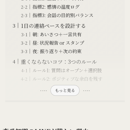
指標2: 感情の温度ログ
指標3: 会話の目的別バランス
1日の連絡ペースを設計する
朝: あいさつ＋一言共有
昼: 状況報告 or スタンプ
夜: 振り返り＋次の約束
重くならないコツ：3つのルール
ルール1: 質問はオープン＋選択肢
ルール2: ポジティブな余白を残す
もっと見る