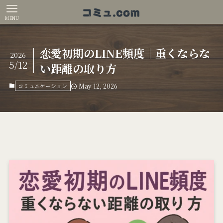
MENU
恋愛初期のLINE頻度｜重くならな
2026
5/12
い距離の取り方
コミュニケーション
May 12, 2026