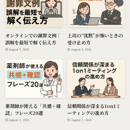
オンラインでの謝罪文例｜
上司の“沈黙”が怖いときの
誤解を最短で解く伝え方
受け止め方
August 5, 2026
August 4, 2026
薬剤師が使える「共感＋確
信頼関係が深まる1on1ミ
認」フレーズ20選
ーティングの進め方
August 3, 2026
August 2, 2026