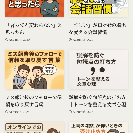
「言っても変わらない」と
「忙しい」が口ぐせの職場
思ったら
を変える会話習慣
August 9, 2026
August 8, 2026
ミス報告後のフォローで信
誤解を防ぐ句読点の打ち方
頼を取り戻す言葉
｜トーンを整える文章心理
August 7, 2026
August 6, 2026