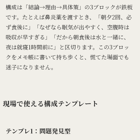
構成は「結論→理由→具体策」の3ブロックが鉄板
です。たとえば鼻炎薬を渡すとき、「朝夕2回、必
ず食後に」「なぜなら眠気が出やすく、空腹時は
吸収が早すぎる」「だから朝食後は水と一緒に、
夜は就寝1時間前に」と区切ります。この3ブロッ
クをメモ帳に書いて持ち歩くと、慌てた場面でも
迷子になりません。
現場で使える構成テンプレート
テンプレ1：問題発見型