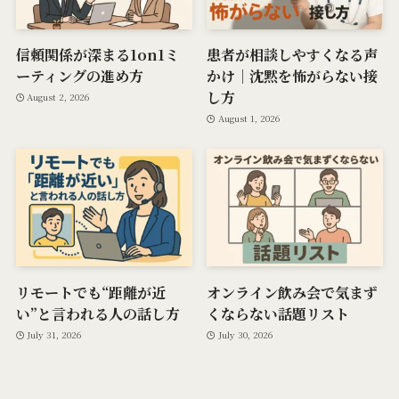
信頼関係が深まる1on1ミ
患者が相談しやすくなる声
ーティングの進め方
かけ｜沈黙を怖がらない接
し方
August 2, 2026
August 1, 2026
リモートでも“距離が近
オンライン飲み会で気まず
い”と言われる人の話し方
くならない話題リスト
July 31, 2026
July 30, 2026