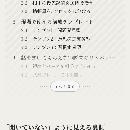
相手の優先課題を10秒で拾う
情報量を3ブロックに分ける
現場で使える構成テンプレート
テンプレ1：問題発見型
テンプレ2：意思決定支援型
テンプレ3：習慣定着型
話を聞いてもらえない瞬間のリカバリー
視線とペースを相手に合わせる
共感フレーズで耳を開く
もっと見る
「聞いていない」ように見える裏側