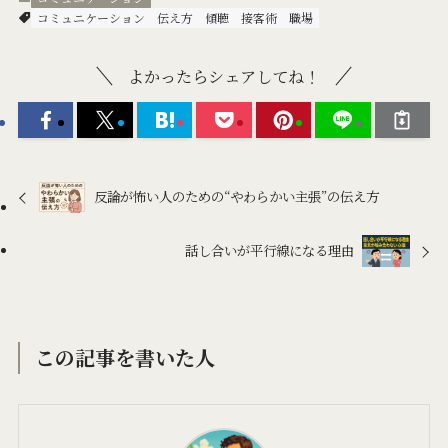
コミュニケーション
伝え方
傾聴
接客術
職場
よかったらシェアしてね！
反論が怖い人のための“やわらかい主張”の伝え方
話し合いが平行線になる理由
この記事を書いた人