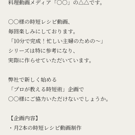
料理動画メディア「○○」の△△です。

○○様の時短レシピ動画、

毎回楽しみにしております。

「10分で完成！忙しい主婦のための〜」

シリーズは特に参考になり、

実際に作らせていただいています。

弊社で新しく始める

「プロが教える時短術」企画で

○○様にご協力いただけないでしょうか。

【企画内容】

・月2本の時短レシピ動画制作
