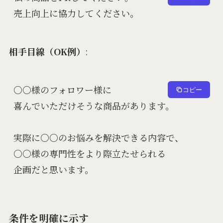
相手目線（OK例）
:
○○様のフォロワー様に

コピー
喜んでいただけそうな商品があります。

実際に○○のお悩みを解決できる内容で、

○○様の専門性をより際立たせられる

条件を明確に示す