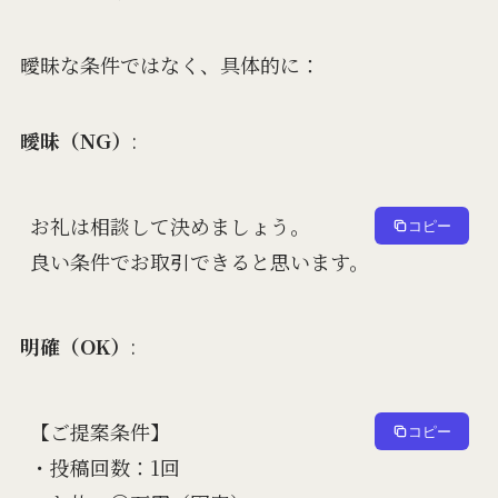
曖昧な条件ではなく、具体的に：
曖昧（NG）
:
お礼は相談して決めましょう。

コピー
明確（OK）
:
【ご提案条件】

コピー
・投稿回数：1回
