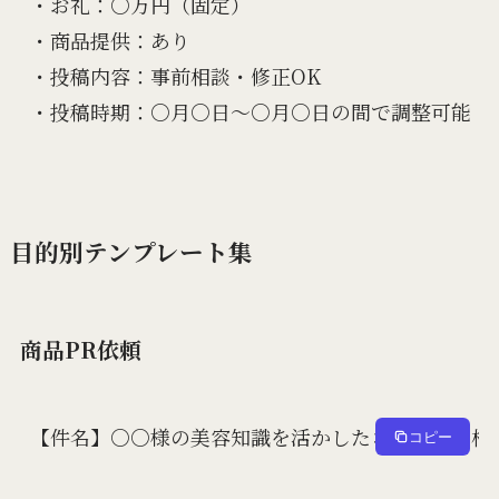
・お礼：○万円（固定）

・商品提供：あり

・投稿内容：事前相談・修正OK

目的別テンプレート集
商品PR依頼
【件名】○○様の美容知識を活かしたコラボのご相談
コピー