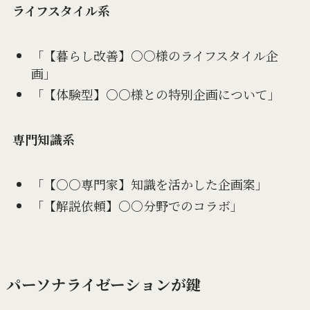
ライフスタイル系
「【暮らし改善】○○様のライフスタイル企
画」
「【体験型】○○様との特別企画について」
専門知識系
「【○○専門家】知識を活かした企画案」
「【解説依頼】○○分野でのコラボ」
パーソナライゼーションが鍵