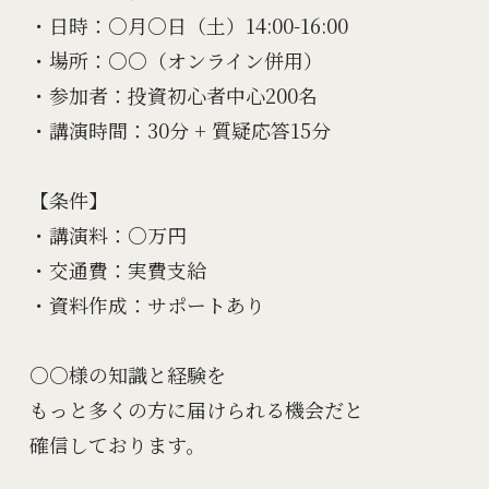
・日時：○月○日（土）14:00-16:00

・場所：○○（オンライン併用）

・参加者：投資初心者中心200名

・講演時間：30分 + 質疑応答15分

【条件】

・講演料：○万円

・交通費：実費支給

・資料作成：サポートあり

○○様の知識と経験を

もっと多くの方に届けられる機会だと

確信しております。
