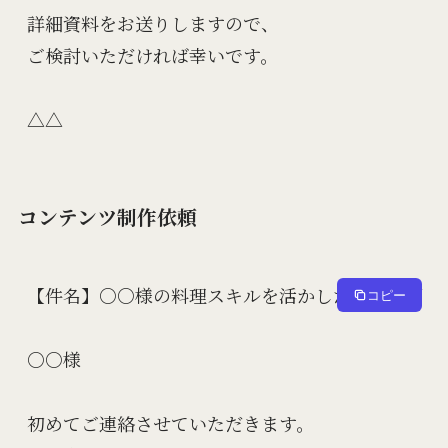
詳細資料をお送りしますので、

ご検討いただければ幸いです。

コンテンツ制作依頼
【件名】○○様の料理スキルを活かした動画企画

コピー
○○様

初めてご連絡させていただきます。
