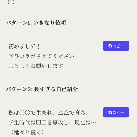
す：
パターン1: いきなり依頼
初めまして！

コピー
ぜひコラボさせてください！

パターン2: 長すぎる自己紹介
私は○○で生まれ、△△で育ち、

コピー
学生時代は□□を専攻し、現在は…
