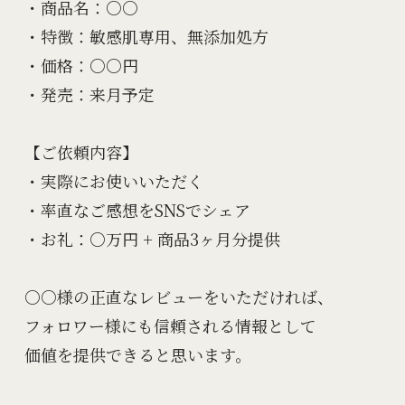
・商品名：○○

・特徴：敏感肌専用、無添加処方

・価格：○○円

・発売：来月予定

【ご依頼内容】

・実際にお使いいただく

・率直なご感想をSNSでシェア

・お礼：○万円 + 商品3ヶ月分提供

○○様の正直なレビューをいただければ、

フォロワー様にも信頼される情報として

価値を提供できると思います。
