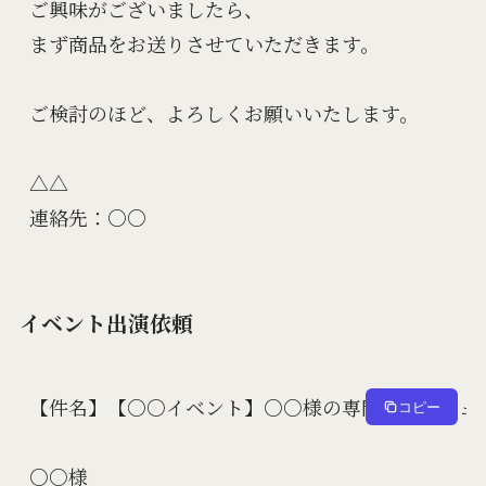
ご興味がございましたら、

まず商品をお送りさせていただきます。

ご検討のほど、よろしくお願いいたします。

△△

イベント出演依頼
【件名】【○○イベント】○○様の専門知識をシェア
コピー
○○様
