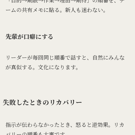
「目的→期限→作業→理由→期待」の順番を、チ
ームの共有メモに貼る。新人も迷わない。
先輩が口癖にする
リーダーが毎回同じ順番で話すと、自然にみんな
が真似する。文化になります。
失敗したときのリカバリー
指示が伝わらなかったとき、怒ると逆効果。リカ
バリーの順番も大事です。