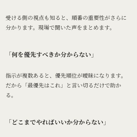
受ける側の視点も知ると、順番の重要性がさらに
分かります。現場で聞いた声をまとめます。
「何を優先すべきか分からない」
指示が複数あると、優先順位が曖昧になります。
だから「最優先はこれ」と言い切るだけで助か
る。
「どこまでやればいいか分からない」