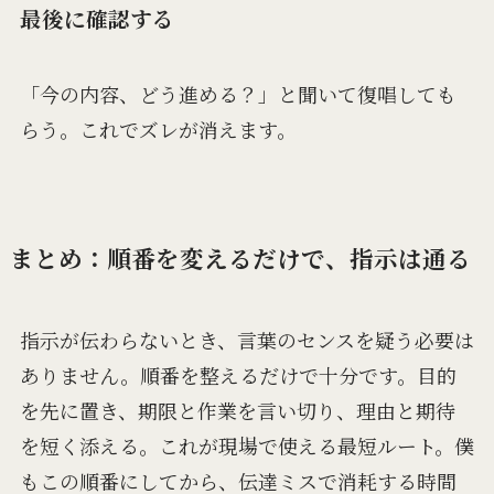
最後に確認する
「今の内容、どう進める？」と聞いて復唱しても
らう。これでズレが消えます。
まとめ：順番を変えるだけで、指示は通る
指示が伝わらないとき、言葉のセンスを疑う必要は
ありません。順番を整えるだけで十分です。目的
を先に置き、期限と作業を言い切り、理由と期待
を短く添える。これが現場で使える最短ルート。僕
もこの順番にしてから、伝達ミスで消耗する時間