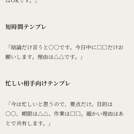
短時間テンプレ
「結論だけ言うと○○です。今日中に□□だけお
願いします。理由は△△です。」
忙しい相手向けテンプレ
「今は忙しいと思うので、要点だけ。目的は
○○、期限は△△、作業は□□。細かい理由はあ
とで共有します。」