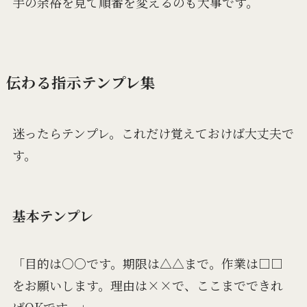
手の余裕を見て順番を変えるのも大事です。
伝わる指示テンプレ集
迷ったらテンプレ。これだけ覚えておけば大丈夫で
す。
基本テンプレ
「目的は○○です。期限は△△まで。作業は□□
をお願いします。理由は××で、ここまでできれ
ばOKです。」