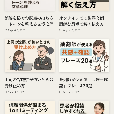
誤解を防ぐ句読点の打ち方
オンラインでの謝罪文例｜
｜トーンを整える文章心理
誤解を最短で解く伝え方
August 6, 2026
August 5, 2026
上司の“沈黙”が怖いときの
薬剤師が使える「共感＋確
受け止め方
認」フレーズ20選
August 4, 2026
August 3, 2026