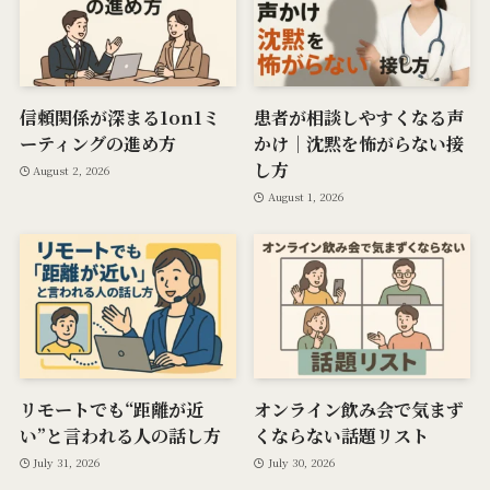
信頼関係が深まる1on1ミ
患者が相談しやすくなる声
ーティングの進め方
かけ｜沈黙を怖がらない接
し方
August 2, 2026
August 1, 2026
リモートでも“距離が近
オンライン飲み会で気まず
い”と言われる人の話し方
くならない話題リスト
July 31, 2026
July 30, 2026