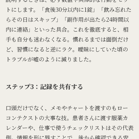
トにします。「食後30分以内に1錠」「飲み忘れた
らその日はスキップ」「副作用が出たら24時間以
内に連絡」といった具合。これを徹底すると、相
手も自分も迷わなくなる。慣れるまでは面倒だけ
ど、習慣になると逆にラク。曖昧にしていた頃の
トラブルが嘘のように減りました。
ステップ3：記録を共有する
口頭だけでなく、メモやチャートを渡すのもロー
コンテクストの大事な技。患者さんに渡す服薬カ
レンダーや、仕事で使うチェックリストはその代表
例。情報を形に残すことで、後から確認できる安