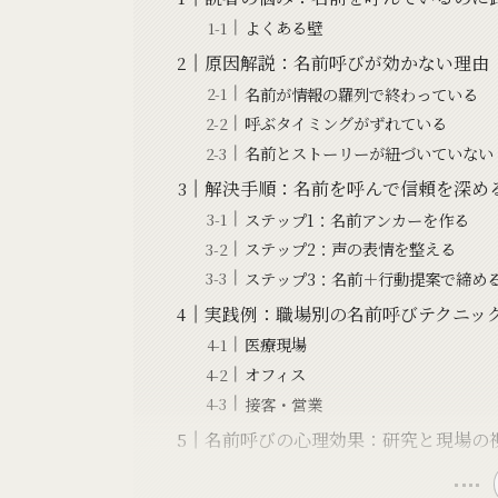
よくある壁
原因解説：名前呼びが効かない理由
名前が情報の羅列で終わっている
呼ぶタイミングがずれている
名前とストーリーが紐づいていない
解決手順：名前を呼んで信頼を深め
ステップ1：名前アンカーを作る
ステップ2：声の表情を整える
ステップ3：名前＋行動提案で締め
実践例：職場別の名前呼びテクニッ
医療現場
オフィス
接客・営業
名前呼びの心理効果：研究と現場の