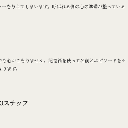
ャーを与えてしまいます。呼ばれる側の心の準備が整っている
でも心がこもりません。記憶術を使って名前とエピソードをセ
なります。
3ステップ