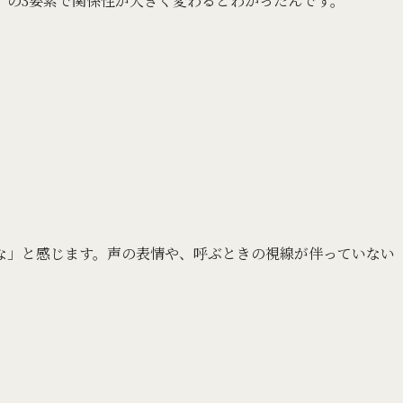
」の3要素で関係性が大きく変わるとわかったんです。
な」と感じます。声の表情や、呼ぶときの視線が伴っていない