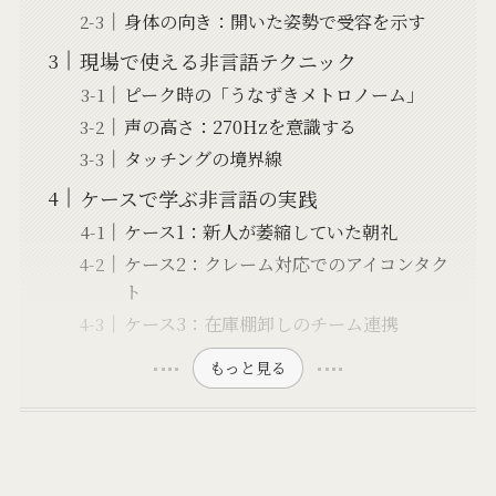
身体の向き：開いた姿勢で受容を示す
現場で使える非言語テクニック
ピーク時の「うなずきメトロノーム」
声の高さ：270Hzを意識する
タッチングの境界線
ケースで学ぶ非言語の実践
ケース1：新人が萎縮していた朝礼
ケース2：クレーム対応でのアイコンタク
ト
ケース3：在庫棚卸しのチーム連携
もっと見る