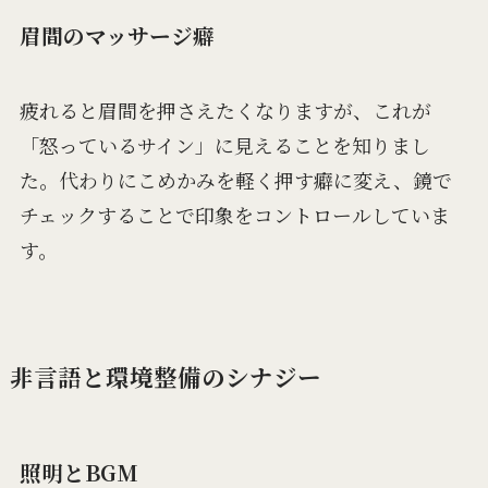
眉間のマッサージ癖
疲れると眉間を押さえたくなりますが、これが
「怒っているサイン」に見えることを知りまし
た。代わりにこめかみを軽く押す癖に変え、鏡で
チェックすることで印象をコントロールしていま
す。
非言語と環境整備のシナジー
照明とBGM