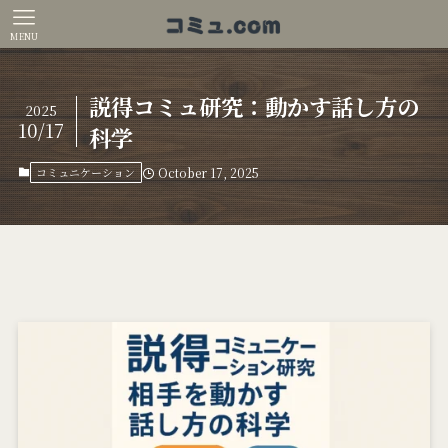
MENU
説得コミュ研究：動かす話し方の
2025
10/17
科学
コミュニケーション
October 17, 2025