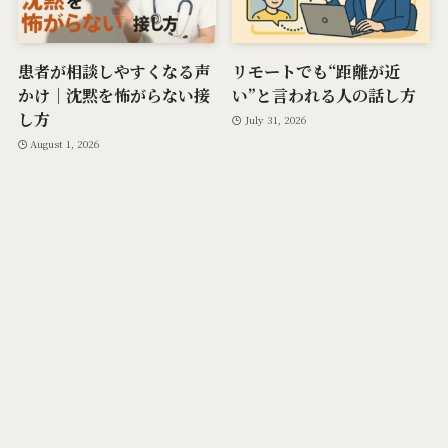
患者が相談しやすくなる声
リモートでも“距離が近
かけ｜沈黙を怖がらない接
い”と言われる人の話し方
し方
July 31, 2026
August 1, 2026