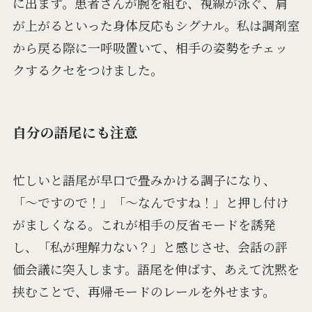
に出ます。患者さんが腕を組む、視線が泳ぐ、肩
が上がるといった身体反応もシグナル。私は調剤室
から戻る際に一呼吸置いて、相手の姿勢をチェッ
クするクセをつけました。
自分の語尾にも注意
忙しいと語尾が早口で畳みかける調子になり、
「〜ですので！」「〜なんですね！」と押し付け
がましくなる。これが相手の反省モードを誘発
し、「私が理解力ない？」と感じさせ、会話の評
価会議に突入します。語尾を伸ばす、あえて沈黙を
挟むことで、再帰モードのレールを外せます。