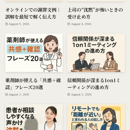
オンラインでの謝罪文例｜
上司の“沈黙”が怖いときの
誤解を最短で解く伝え方
受け止め方
August 5, 2026
August 4, 2026
薬剤師が使える「共感＋確
信頼関係が深まる1on1ミ
認」フレーズ20選
ーティングの進め方
August 3, 2026
August 2, 2026