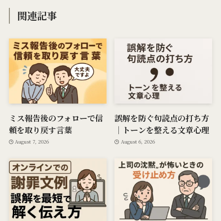
関連記事
ミス報告後のフォローで信
誤解を防ぐ句読点の打ち方
頼を取り戻す言葉
｜トーンを整える文章心理
August 7, 2026
August 6, 2026