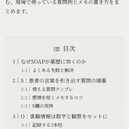
む。現場で使っている質問例とメモの書き方をま
とめます。
目次
なぜSOAPが薬歴に効くのか
よくある失敗と解決
S：患者の言葉を引き出す質問の順番
使える質問テンプレ
感情を短くメモするコツ
S欄の実例
O：客観情報は数字と観察をセットに
記録する3本柱