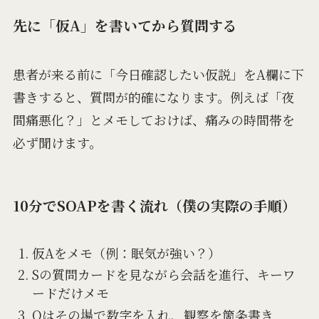
先に「仮A」を書いてから質問する
患者が来る前に「今日確認したい仮説」をA欄に下
書きすると、質問が的確になります。例えば「夜
間痛悪化？」とメモしておけば、痛みの時間帯を
必ず聞けます。
10分でSOAPを書く流れ（僕の実際の手順）
仮Aをメモ（例：眠気が強い？）
Sの質問カードを見ながら会話を進行、キーワ
ードだけメモ
Oはその場で数字を入れ、観察を箇条書き