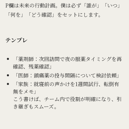
P欄は未来の行動計画。僕は必ず「誰が」「いつ」
「何を」「どう確認」をセットにします。
テンプレ
「薬剤師：次回訪問で夜の服薬タイミングを再
確認、残薬確認」
「医師：鎮痛薬の投与間隔について検討依頼」
「家族：就寝前の声かけを1週間試行、転倒有
無をメモ」
こう書けば、チーム内で役割が明確になり、引
き継ぎもスムーズ。