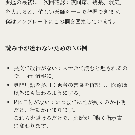
薬歴の最初に「次回確認：夜間痛、残薬、眠気」
を入れると、忙しい医師も一目で把握できます。
僕はテンプレートにこの欄を固定しています。
読み手が迷わないためのNG例
長文で改行がない：スマホで読むと埋もれるの
で、1行1情報に。
専門用語を多用：患者の言葉を併記し、医療職
以外にも伝わるようにする。
Pに日付がない：いつまでに誰が動くのか不明
だと、行動が止まります。
これらを避けるだけで、薬歴が「動く指示書」
に変わります。