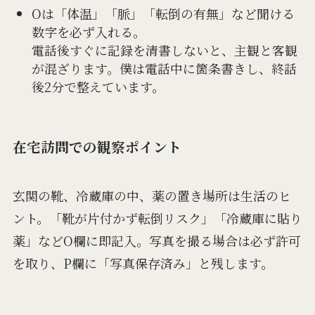
Oは「体温」「脈」「転倒の有無」など聞ける
数字を必ず入れる。
電話後すぐに記録を清書しないと、主観と客観
が混ざります。僕は電話中に箇条書きし、終話
後2分で整えています。
在宅訪問での観察ポイント
玄関の靴、冷蔵庫の中、薬の置き場所は生活のヒ
ント。「靴が片付かず転倒リスク」「冷蔵庫に貼り
薬」などO欄に即記入。写真を撮る場合は必ず許可
を取り、P欄に「写真保存済み」と残します。