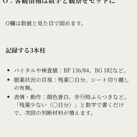
O：客観情報は数字と観察をセットに
O欄は数値と見た目で固めます。
記録する3本柱
バイタルや検査値：BP 136/84、BG 182など。
服薬状況の目視：残薬○日分、シート切り離し
の有無。
表情・動作：顔色蒼白、歩行時ふらつきなど。
「残薬少ない（○日分）」と数字で書くだけ
で、次回の判断材料が増えます。