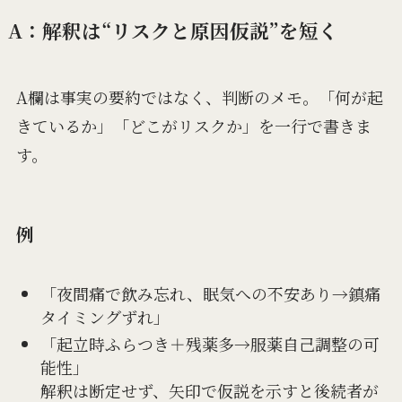
A：解釈は“リスクと原因仮説”を短く
A欄は事実の要約ではなく、判断のメモ。「何が起
きているか」「どこがリスクか」を一行で書きま
す。
例
「夜間痛で飲み忘れ、眠気への不安あり→鎮痛
タイミングずれ」
「起立時ふらつき＋残薬多→服薬自己調整の可
能性」
解釈は断定せず、矢印で仮説を示すと後続者が