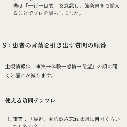
僕は「一行一目的」を意識し、箇条書きで揃え
ることでブレを減らしました。
S：患者の言葉を引き出す質問の順番
主観情報は「事実→体験→感情→希望」の順に聞
くと漏れが減ります。
使える質問テンプレ
事実：「最近、薬の飲み忘れは週に何回くらい
でしたか？」