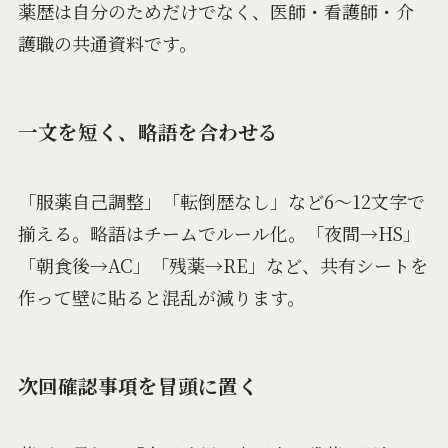
薬歴は自分のためだけでなく、医師・看護師・介
護職の共通資料です。
一文を短く、略語を合わせる
「服薬自己調整」「転倒歴なし」など6〜12文字で
揃える。略語はチームでルール化。「夜間→HS」
「朝食後→AC」「残薬→RE」など、共有シートを
作って壁に貼ると混乱が減ります。
次回確認事項を冒頭に置く