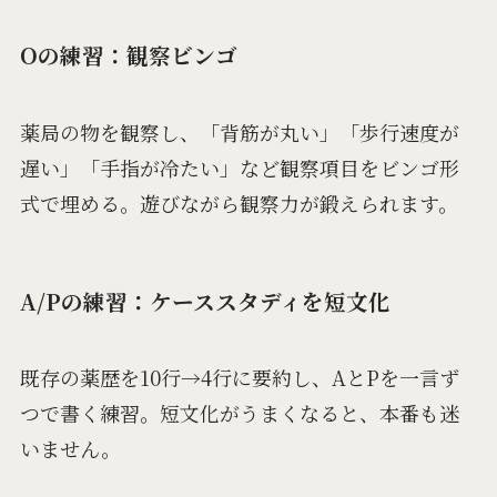
Oの練習：観察ビンゴ
薬局の物を観察し、「背筋が丸い」「歩行速度が
遅い」「手指が冷たい」など観察項目をビンゴ形
式で埋める。遊びながら観察力が鍛えられます。
A/Pの練習：ケーススタディを短文化
既存の薬歴を10行→4行に要約し、AとPを一言ず
つで書く練習。短文化がうまくなると、本番も迷
いません。