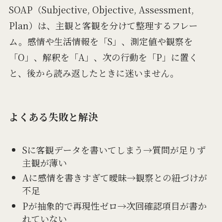
SOAP（Subjective, Objective, Assessment,
Plan）は、主観と客観を分けて整理するフレー
ム。感情や生活情報を「S」、測定値や観察を
「O」、解釈を「A」、次の行動を「P」に置く
と、後から読み返したときに迷いません。
よくある失敗と解決
Sに客観データを書いてしまう→質問が足りず
主観が薄い
Aに感情を書きすぎて曖昧→観察との紐づけが
不足
Pが抽象的で再現性ゼロ→次回確認項目が書か
れていない