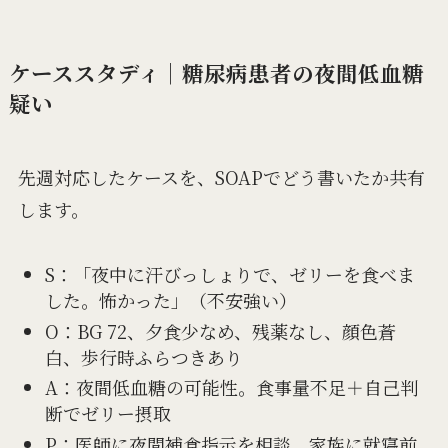
ケーススタディ｜糖尿病患者の夜間低血糖
疑い
先週対応したケースを、SOAPでどう書いたか共有
します。
S：「夜中に汗びっしょりで、ゼリーを食べま
した。怖かった」（不安強い）
O：BG 72、夕食少なめ、残薬なし、顔色蒼
白、歩行時ふらつきあり
A：夜間低血糖の可能性。食事量不足＋自己判
断でゼリー摂取
P：医師に夜間補食指示を相談。家族に就寝前