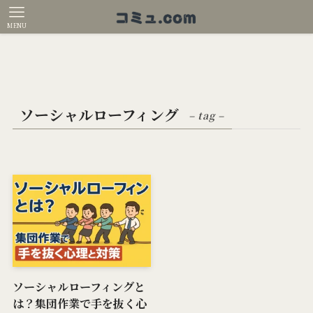
MENU
ソーシャルローフィング
– tag –
ソーシャルローフィングと
は？集団作業で手を抜く心