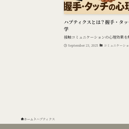
ハプティクスとは？握手・タッ
学
接触コミュニケーションの心理効果を
September 23, 2025
コミュニケーショ
ホーム
ハプティクス