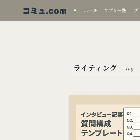
ホーム
アプリ一覧
プ
ライティング
– tag –