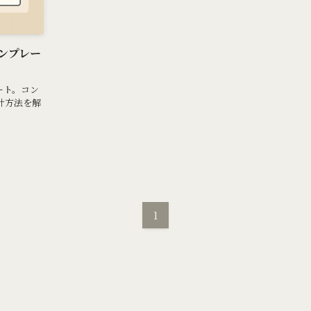
ンプレー
ート。コン
計方法を解
1