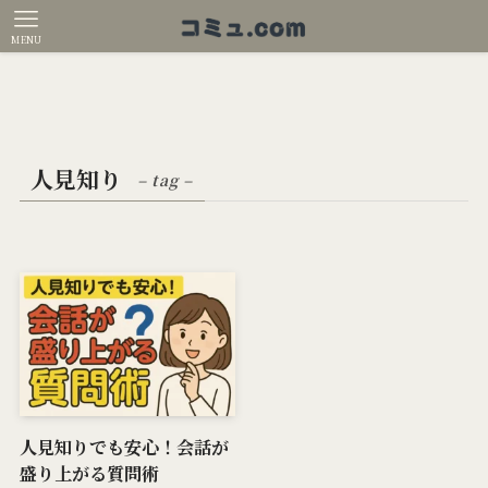
MENU
人見知り
– tag –
人見知りでも安心！会話が
盛り上がる質問術