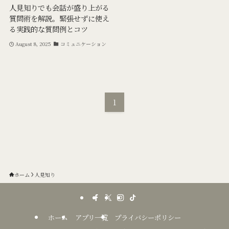
人見知りでも会話が盛り上がる
質問術を解説。緊張せずに使え
る実践的な質問例とコツ
August 8, 2025
コミュニケーション
1
ホーム
人見知り
ホーム
アプリ一覧
プライバシーポリシー