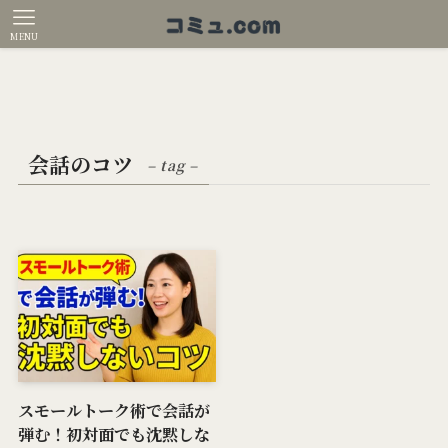
MENU
会話のコツ
– tag –
スモールトーク術で会話が
弾む！初対面でも沈黙しな