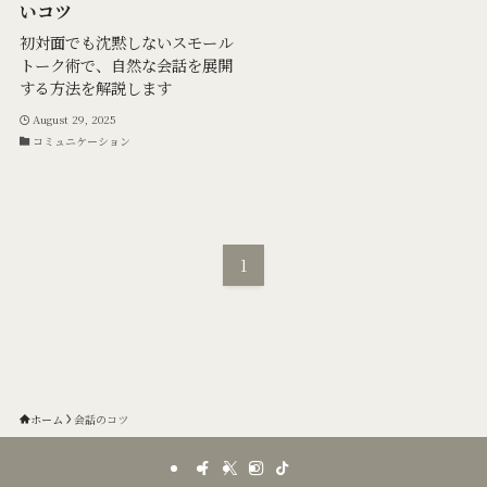
いコツ
初対面でも沈黙しないスモール
トーク術で、自然な会話を展開
する方法を解説します
August 29, 2025
コミュニケーション
1
ホーム
会話のコツ