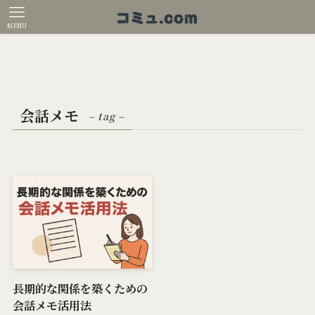
MENU
会話メモ
– tag –
長期的な関係を築くための
会話メモ活用法