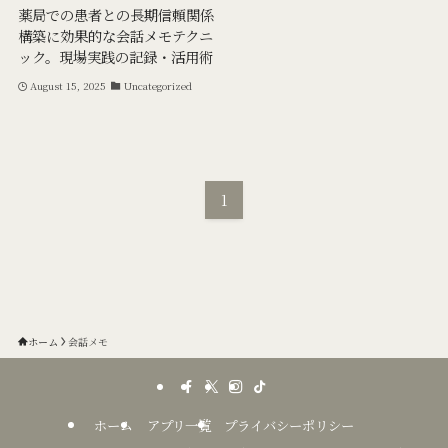
薬局での患者との長期信頼関係
構築に効果的な会話メモテクニ
ック。現場実践の記録・活用術
August 15, 2025
Uncategorized
1
ホーム
会話メモ
ホーム
アプリ一覧
プライバシーポリシー