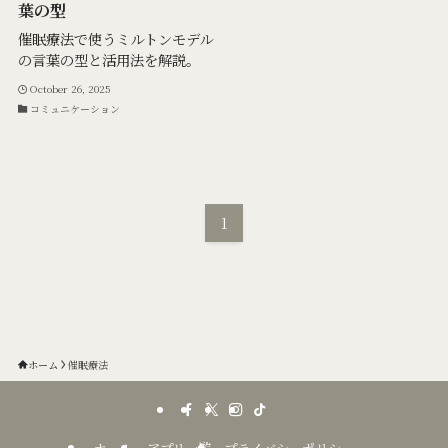
葉の型
催眠療法で使うミルトンモデル
の言葉の型と活用法を解説。
October 26, 2025
コミュニケーション
1
ホーム
催眠療法