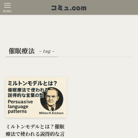
MENU
催眠療法
– tag –
ミルトンモデルとは？催眠
療法で使われる説得的な言