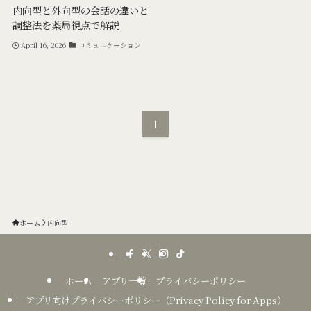
内向型と外向型の会話の違いと
調整法を薬局視点で解説
April 16, 2026
コミュニケーション
1
ホーム
内向型
ホーム
アプリ一覧
プライバシーポリシー
アプリ向けプライバシーポリシー（Privacy Policy for Apps）