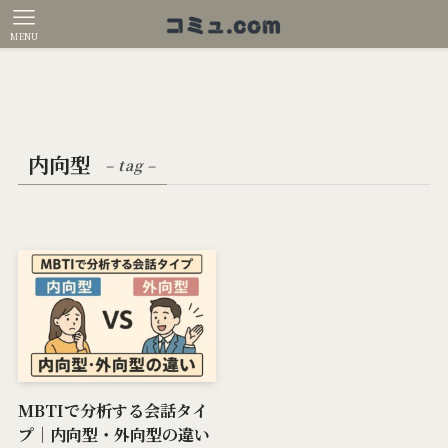
MENU
内向型
– tag –
MBTIで分析する会話タイ
プ｜内向型・外向型の違い