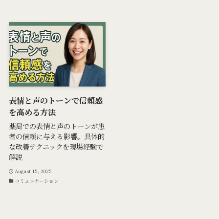
表情と声のトーンで信頼感
を高める方法
薬局での表情と声のトーンが患
者の信頼に与える影響。具体的
な改善テクニックを現場経験で
解説
August 15, 2025
コミュニケーション