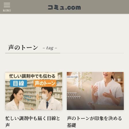
MENU
声のトーン
– tag –
忙しい調剤中も届く目線と
声のトーンが印象を決める
声
基礎