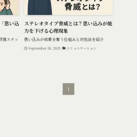
「思い込
ステレオタイプ脅威とは？思い込みが能
力を下げる心理現象
修復ステッ
思い込みが成果を奪う仕組みと対処法を紹介
September 18, 2025
コミュニケーション
1