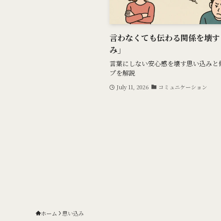
言わなくても伝わる関係を壊す
み」
言葉にしない安心感を壊す思い込みと
プを解説
July 11, 2026
コミュニケーション
ホーム
思い込み