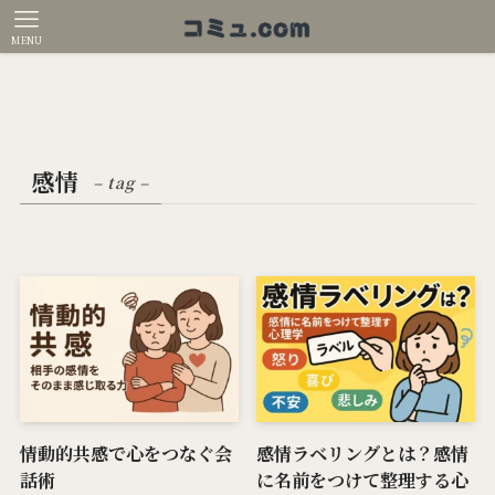
MENU
感情
– tag –
情動的共感で心をつなぐ会
感情ラベリングとは？感情
話術
に名前をつけて整理する心