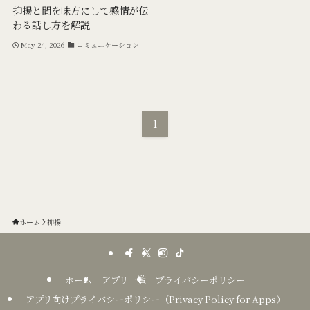
抑揚と間を味方にして感情が伝
わる話し方を解説
May 24, 2026
コミュニケーション
1
ホーム
抑揚
ホーム
アプリ一覧
プライバシーポリシー
アプリ向けプライバシーポリシー（Privacy Policy for Apps）