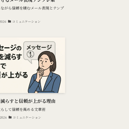
ちながら信頼を積むメール表現とテンプ
 2026
コミュニケーション
を減らすと信頼が上がる理由
減らして信頼を高める文章術
 2026
コミュニケーション