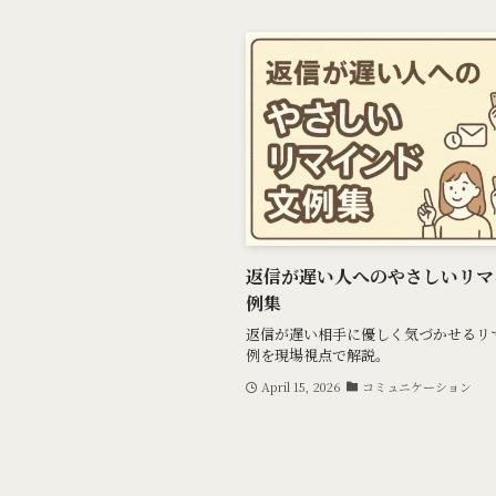
返信が遅い人へのやさしいリマ
例集
返信が遅い相手に優しく気づかせるリ
例を現場視点で解説。
April 15, 2026
コミュニケーション