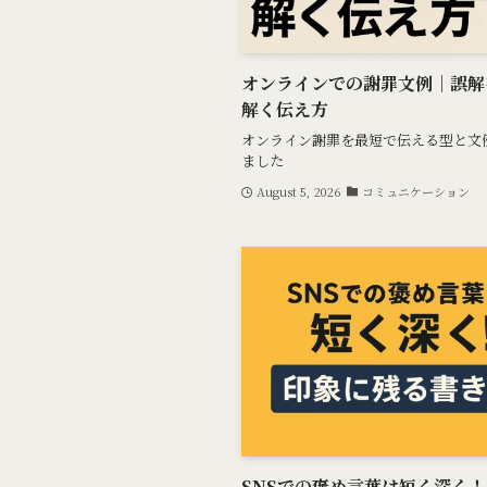
オンラインでの謝罪文例｜誤解
解く伝え方
オンライン謝罪を最短で伝える型と文
ました
August 5, 2026
コミュニケーション
SNSでの褒め言葉は短く深く