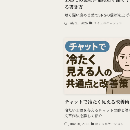
る書き方
短く深い褒め言葉でSNSの信頼を上げ
July 21, 2026
コミュニケーション
チャットで冷たく見える改善術
冷たい印象を与えるチャットの癖と温
文章作法を詳しく紹介
June 20, 2026
コミュニケーション