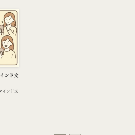
インド文
マインド文