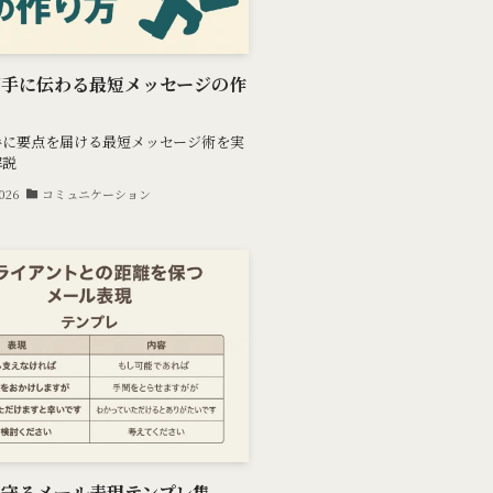
相手に伝わる最短メッセージの作
手に要点を届ける最短メッセージ術を実
解説
2026
コミュニケーション
を守るメール表現テンプレ集