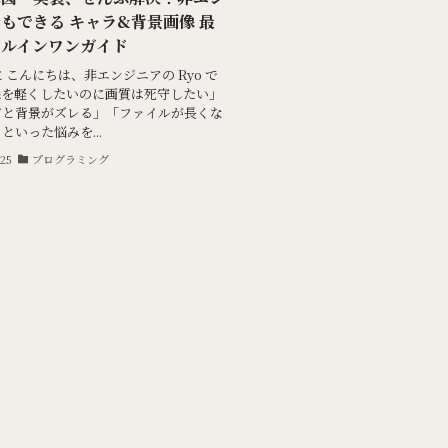
もできる キャラ&背景画像 最
ールインワンガイド
に こんにちは、非エンジニアの Ryo で
像を軽くしたいのに画質は死守したい」
だと背景がズレる」「ファイルが長くな
といった悩みを...
025
プログラミング