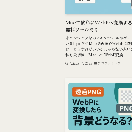
Macで簡単にWebPへ変換す
無料ツールあり
非エンジニアなのにAIでツールやゲー
いるRyoです Macで画像をWebPに
ど、どうすればいいかわからない人い
私も最初は「MacってWebP変換...
August 7, 2025
プログラミング