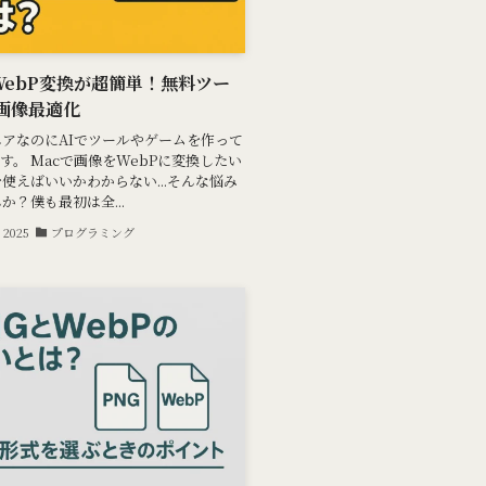
WebP変換が超簡単！無料ツー
画像最適化
アなのにAIでツールやゲームを作って
です。 Macで画像をWebPに変換したい
使えばいいかわからない...そんな悩み
か？僕も最初は全...
 2025
プログラミング