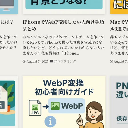
るには？
iPhoneでWebP変換したい人向け手順
Macで
まとめ
ル3選で
ムを作って
非エンジニアなのにAIでツールやゲームを作って
非エンジニ
変換したいけ
いるRyoです iPhoneで撮った写真をWebPに変
いるRyo
ませんか？
換したいけど、どうすればいいかわからない人い
けど、何を
ませんか？私も最初は「iPhone...
ありません
August 7, 2025
プログラミング
August 7,