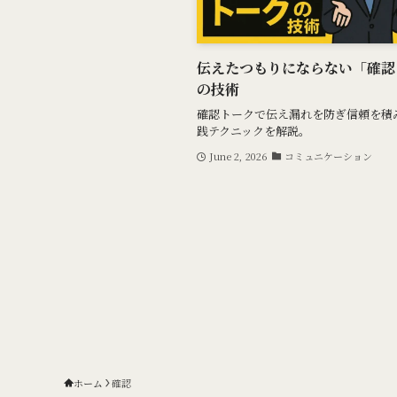
伝えたつもりにならない「確認
の技術
確認トークで伝え漏れを防ぎ信頼を積
践テクニックを解説。
June 2, 2026
コミュニケーション
ホーム
確認