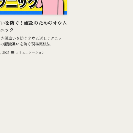
違いを防ぐ！確認のためのオウム
ニック
聞き間違いを防ぐオウム返しテクニッ
との認識違いを防ぐ現場実践法
, 2025
コミュニケーション