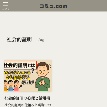
MENU
社会的証明
– tag –
社会的証明の心理と活用術
社会的証明の仕組みと現場での