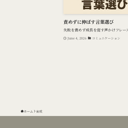
責めずに伸ばす言葉選び
失敗を責めず成長を促す声かけフレー
June 4, 2026
コミュニケーション
ホーム
育成