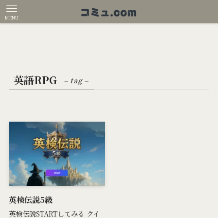
MENU
英語RPG
– tag –
英検伝説5級
英検伝説STARTしてみる クイ