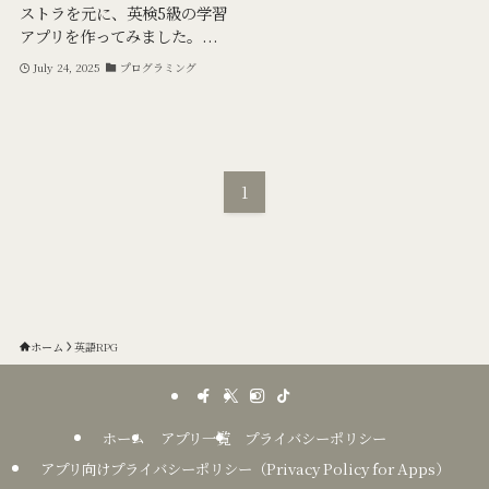
ストラを元に、英検5級の学習
アプリを作ってみました。...
July 24, 2025
プログラミング
1
ホーム
英語RPG
ホーム
アプリ一覧
プライバシーポリシー
アプリ向けプライバシーポリシー（Privacy Policy for Apps）