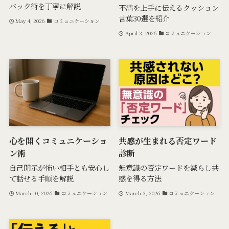
バック術を丁寧に解説
不満を上手に伝えるクッション
言葉30選を紹介
May 4, 2026
コミュニケーション
April 3, 2026
コミュニケーション
心を開くコミュニケーショ
共感が生まれる否定ワード
ン術
診断
自己開示が怖い相手とも安心し
無意識の否定ワードを減らし共
て話せる手順を解説
感を得る方法
March 10, 2026
コミュニケーション
March 3, 2026
コミュニケーション