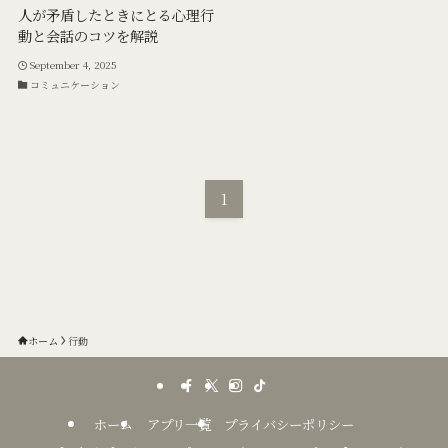
人が矛盾したときにとる心理行
動と会話のコツを解説
September 4, 2025
コミュニケーション
1
ホーム
行動
ホーム
アプリ一覧
プライバシーポリシー