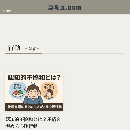
MENU
行動
– tag –
認知的不協和とは？矛盾を
埋める心理行動