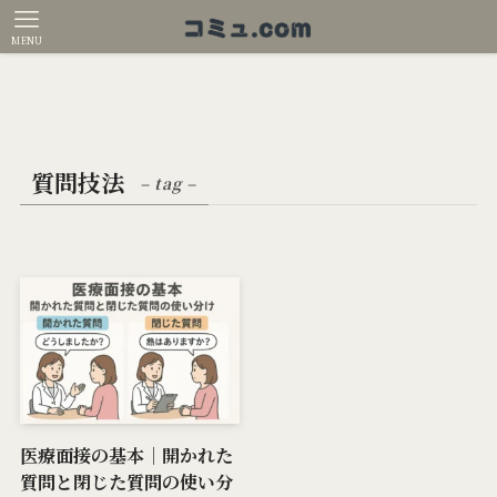
MENU
質問技法
– tag –
医療面接の基本｜開かれた
質問と閉じた質問の使い分