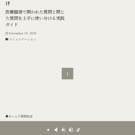
け
医療面接で開かれた質問と閉じ
た質問を上手に使い分ける実践
ガイド
December 19, 2025
コミュニケーション
1
ホーム
質問技法