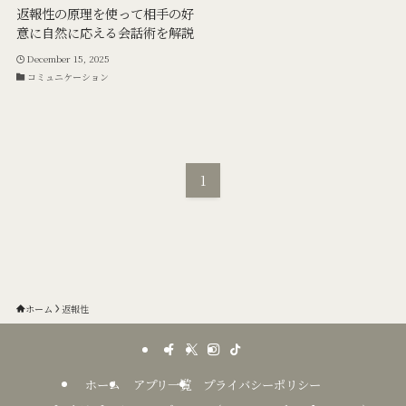
返報性の原理を使って相手の好
意に自然に応える会話術を解説
December 15, 2025
コミュニケーション
1
ホーム
返報性
ホーム
アプリ一覧
プライバシーポリシー