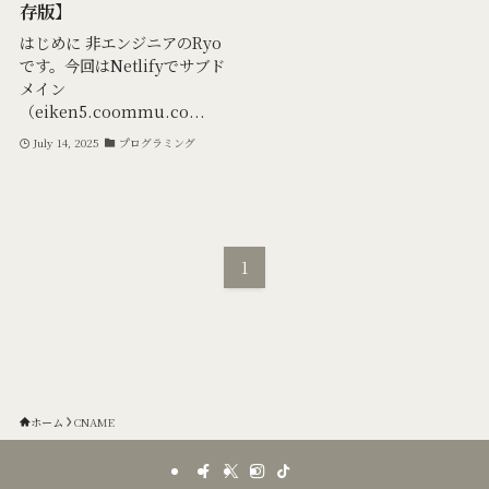
存版】
はじめに 非エンジニアのRyo
です。今回はNetlifyでサブド
メイン
（eiken5.coommu.co...
July 14, 2025
プログラミング
1
ホーム
CNAME