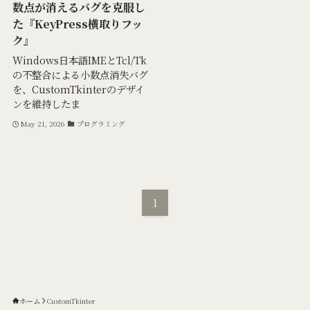
数点が消えるバグを克服し
た『KeyPress横取りフッ
ク』
Windows日本語IMEとTcl/Tk
の不整合による小数点消失バグ
を、CustomTkinterのデザイ
ンを維持したま
May 21, 2026
プログラミング
1
ホーム
CustomTkinter