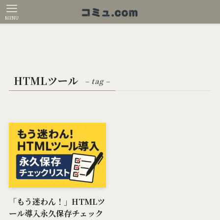
MENU
HTMLツール
– tag –
「もう迷わん！」HTMLツ
ール導入永久保存チェック