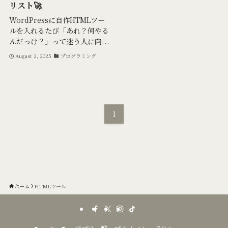
リスト🚀
WordPressに自作HTMLツー
ルを入れるたび「あれ？何やる
んだっけ？」って迷う人に向...
August 2, 2025
プログラミング
1
ホーム
HTMLツール