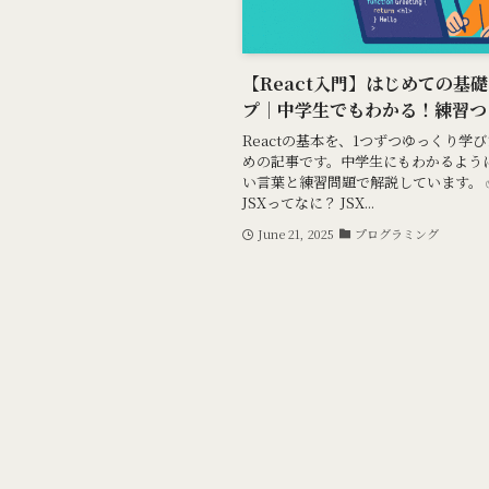
【React入門】はじめての基
プ｜中学生でもわかる！練習つ
Reactの基本を、1つずつゆっくり学
めの記事です。中学生にもわかるよう
い言葉と練習問題で解説しています。 ✅
JSXってなに？ JSX...
June 21, 2025
プログラミング