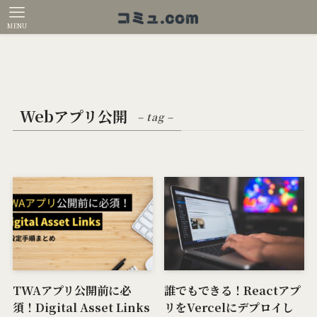
MENU
Webアプリ公開
– tag –
TWAアプリ公開前に必
誰でもできる！Reactアプ
須！Digital Asset Links
リをVercelにデプロイし