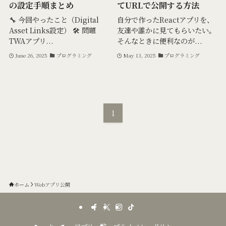
の設定手順まとめ
てURLで公開する方法
🔧 今回やったこと（Digital
自分で作ったReactアプリを、
Asset Links設定） 🛠 問題
友達や誰かに見てもらいたい。
TWAアプリ...
そんなときに便利なのが...
June 26, 2025
プログラミング
May 13, 2025
プログラミング
1
ホーム
Webアプリ公開