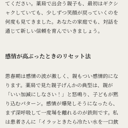
てください。薬局で出会う親子も、最初はギクシ
ャクしていても、少しずつ笑顔が戻っていくのを
何度も見てきました。あなたの家庭でも、対話を
通じて新しい信頼を育んでいきましょう。
感情が高ぶったときのリセット法
思春期は感情の波が激しく、親もつい感情的にな
ります。薬局で見た親子げんかの典型は、親が
「いい加減にしなさい！」と怒鳴り、子どもが黙
り込むパターン。感情が爆発しそうになったら、
まず深呼吸して一度場を離れるのが鉄則です。私
は患者さんに「イラッときたら冷たい水を一口飲