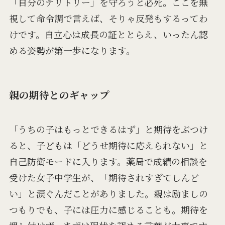
「自分のテリトリー」を守ろうと必死。ここを無
視して命令調で言えば、そりゃ反発もするってわ
けです。自立心は成長の証ととらえ、いったん認
める姿勢が第一歩になります。
親の期待とのギャップ
「うちの子はもっとできるはず」と期待をぶつけ
ると、子どもは「どうせ期待に応えられない」と
自己防衛モードに入ります。薬局で成績の相談を
受けた女子中学生が、「期待されすぎてしんど
い」と涙ぐんだことがありました。親は励ましの
つもりでも、子には圧力に感じることも。期待を