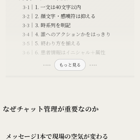
1. 一文は40文字以内
2. 顔文字・感嘆符は抑える
3. 時系列を明記
4. 誰へのアクションかをはっきり
5. 終わり方を揃える
6. 患者情報はイニシャル＋属性
もっと見る
なぜチャット管理が重要なのか
メッセージ1本で現場の空気が変わる