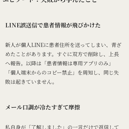
LINE誤送信で患者情報が飛びかけた
新人が個人LINEに患者住所を送ってしまい、青ざ
めたことがあります。すぐに双方で削除し、上長
へ報告。以降は「患者情報は専用アプリのみ」
「個人端末からのコピー禁止」を周知し、同じ失
敗は起きていません。
メール口調が冷たすぎて摩擦
私自身が「了解しました」の一言だけで返信して