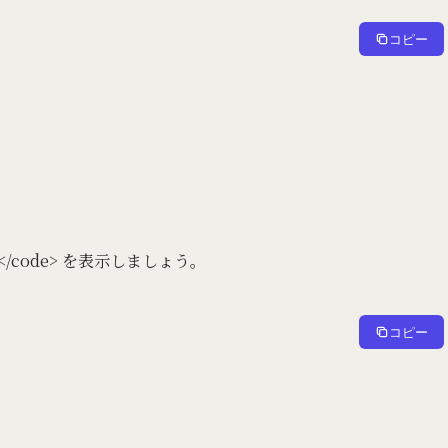
コピー
2></code> を表示しましょう。
コピー