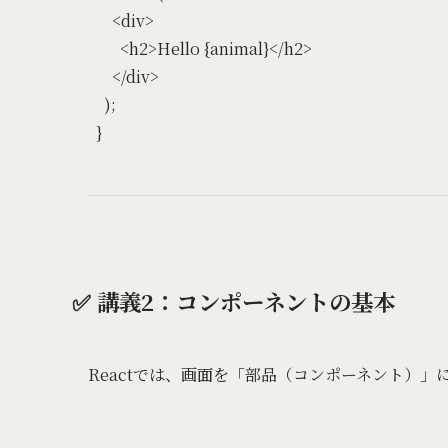
    <div>

      <h2>Hello {animal}</h2>

    </div>

  );

✅ 講義2：コンポーネントの基本
Reactでは、画面を「部品（コンポーネント）」