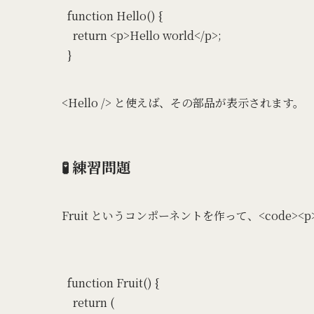
function Hello() {

  return <p>Hello world</p>;

<Hello /> と使えば、その部品が表示されます。
🧪 練習問題
Fruit というコンポーネントを作って、<code><p>
function Fruit() {

  return (
