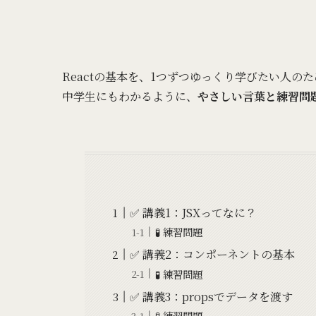
Reactの基本を、1つずつゆっくり学びたい人の
中学生にもわかるように、
やさしい言葉と練習問
✅ 講義1：JSXってなに？
🧪 練習問題
✅ 講義2：コンポーネントの基本
🧪 練習問題
✅ 講義3：propsでデータを渡す
🧪 練習問題