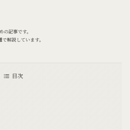
ための記事です。
題
で解説しています。
目次