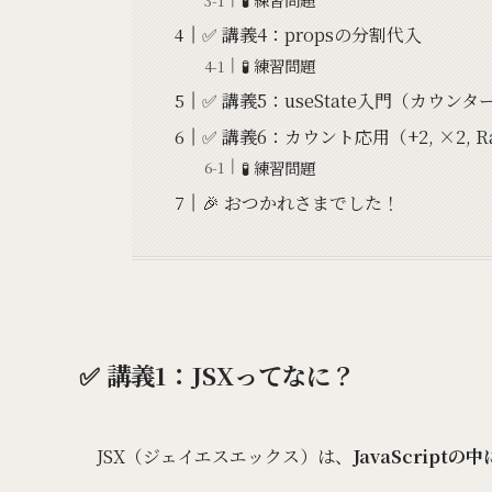
✅ 講義4：propsの分割代入
🧪 練習問題
✅ 講義5：useState入門（カウンタ
✅ 講義6：カウント応用（+2, ×2, R
🧪 練習問題
🎉 おつかれさまでした！
✅ 講義1：JSXってなに？
JSX（ジェイエスエックス）は、
JavaScrip