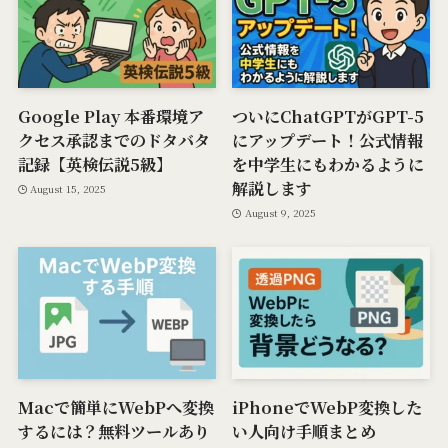
Google Play 本番環境ア
ついにChatGPTがGPT-5
クセス承認までのドタバタ
にアップデート！公式情報
記録【英検伝説5級】
を中学生にもわかるように
解説します
August 15, 2025
August 9, 2025
Macで簡単にWebPへ変換
iPhoneでWebP変換した
するには？無料ツールあり
い人向け手順まとめ