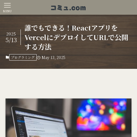
MENU
誰でもできる！Reactアプリを
2025
VercelにデプロイしてURLで公開
5/13
する方法
プログラミング
May 13, 2025