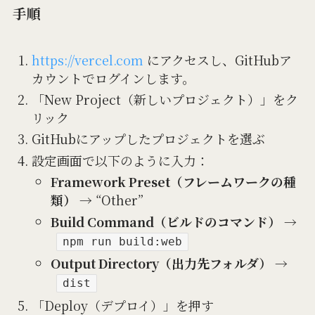
手順
https://vercel.com
にアクセスし、GitHubア
カウントでログインします。
「New Project（新しいプロジェクト）」をク
リック
GitHubにアップしたプロジェクトを選ぶ
設定画面で以下のように入力：
Framework Preset（フレームワークの種
類）
→ “Other”
Build Command（ビルドのコマンド）
→
npm run build:web
Output Directory（出力先フォルダ）
→
dist
「Deploy（デプロイ）」を押す