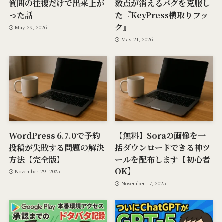
質問の往復だけで出来上が
数点が消えるバグを克服し
った話
た『KeyPress横取りフッ
ク』
May 29, 2026
May 21, 2026
WordPress 6.7.0で予約
【無料】Soraの画像を一
投稿が失敗する問題の解決
括ダウンロードできる神ツ
方法【完全版】
ールを配布します【初心者
OK】
November 29, 2025
November 17, 2025