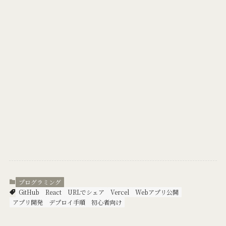
プログラミング
GitHub
React
URLでシェア
Vercel
Webアプリ公開
アプリ開発
デプロイ手順
初心者向け