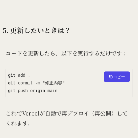
5. 更新したいときは？
コードを更新したら、以下を実行するだけです：
git add .

コピー
git commit -m "修正内容"

git push origin main
これでVercelが自動で再デプロイ（再公開）して
くれます。