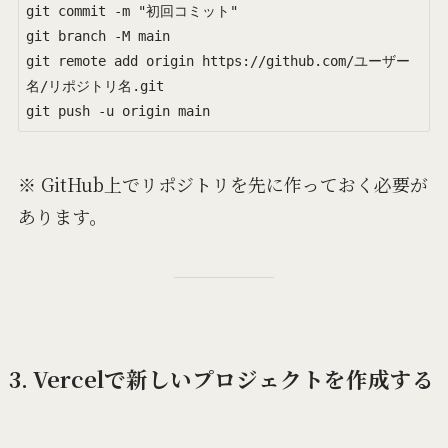
git commit -m "初回コミット"

git branch -M main

git remote add origin https://github.com/ユーザー
名/リポジトリ名.git

git push -u origin main
※ GitHub上でリポジトリを先に作っておく必要が
あります。
3. Vercelで新しいプロジェクトを作成する